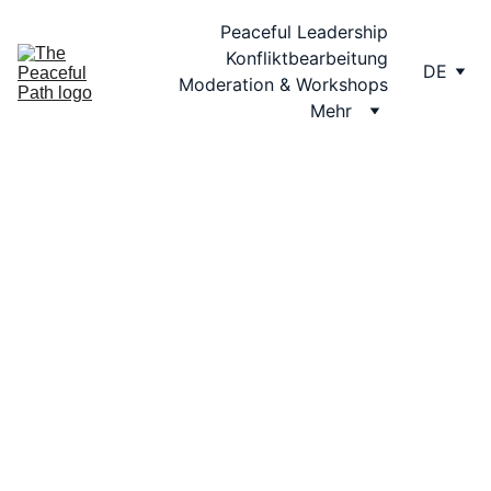
Peaceful Leadership
Konfliktbearbeitung
DE
Moderation & Workshops
Mehr
MENTALER FRIEDEN
EMOTIONALER
FRIEDEN
GESELLSCHAFTLICHER FRIEDEN