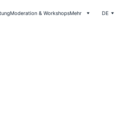
itung
Moderation & Workshops
Mehr
DE