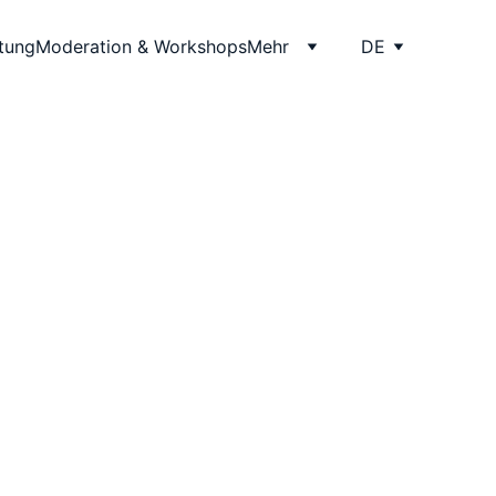
itung
Moderation & Workshops
Mehr
DE
ngungen 