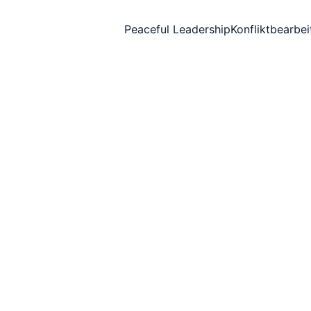
Peaceful Leadership
Konfliktbearbe
e Geschäftsbedi